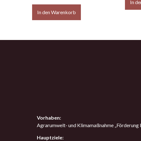
In d
In den Warenkorb
Vorhaben:
Agrarumwelt- und Klimamaßnahme „Förderung be
Hauptziele: