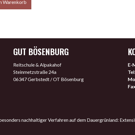
en Warenkorb
GUT BÖSENBURG
K
Reitschule & Alpakahof
E-M
Steinmetzstraße 24a
Tel
06347 Gerbstedt / OT Bösenburg
Mob
Fax
sonders nachhaltiger Verfahren auf dem Dauergrünland: Extensi