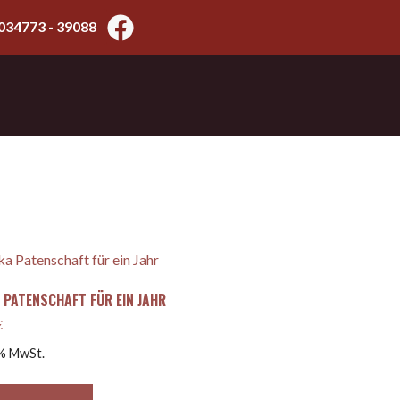
034773 - 39088
 PATENSCHAFT FÜR EIN JAHR
€
 % MwSt.