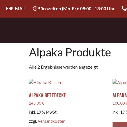
E-MAIL
Bürozeiten (Mo-Fr): 08:00 - 18:00 Uhr
Alpaka Produkte
Alle 2 Ergebnisse werden angezeigt
ALPAKA BETTDECKE
ALPAKA
245,00
€
100,00
inkl. 19 % MwSt.
inkl. 19
zzgl.
Versandkosten