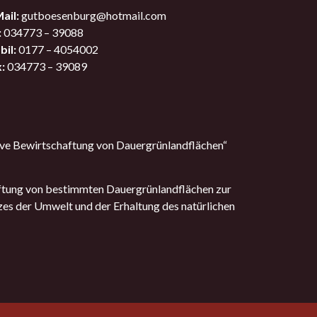
ail:
gutboesenburg@hotmail.com
:
034773 – 39088
il:
0177 – 4054002
:
034773 – 39089
ve Bewirtschaftung von Dauergrünlandflächen“
ftung von bestimmten Dauergrünlandflächen zur
zes der Umwelt und der Erhaltung des natürlichen