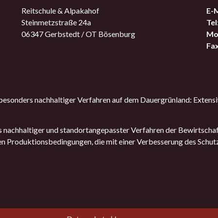
Reitschule & Alpakahof
E-M
Steinmetzstraße 24a
Tel
06347 Gerbstedt / OT Bösenburg
Mob
Fax
sonders nachhaltiger Verfahren auf dem Dauergrünland: Extensi
nachhaltiger und standortangepasster Verfahren der Bewirtscha
en Produktionsbedingungen, die mit einer Verbesserung des Schut