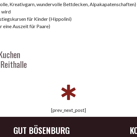
olle, Kreativgarn, wundervolle Bettdecken, Alpakapatenschaften)
n wird
nstiegskursen für Kinder (Hippolini)
 eine Auszeit für Paare)
 Kuchen
Reithalle
[prev_next_post]
GUT BÖSENBURG
K