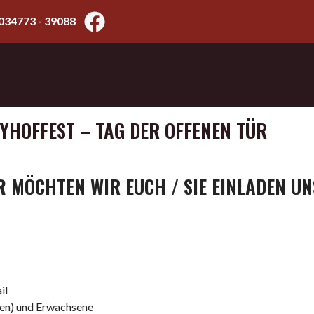
034773 - 39088
NYHOFFEST – TAG DER OFFENEN TÜR
R
MÖCHTEN WIR EUCH / SIE EINLADEN U
il
ren) und Erwachsene