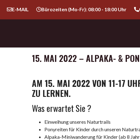
E-MAIL
Bürozeiten (Mo-Fr): 08:00 - 18:00 Uhr
15. MAI 2022 – ALPAKA- & PO
AM
15. MAI 2022 VON 11-17 UH
ZU LERNEN.
Was erwartet Sie ?
Einweihung unseres Naturtrails
Ponyreiten für Kinder durch unseren Naturtra
Alpaka-Miniwanderung für Kinder (ab 8 Jah