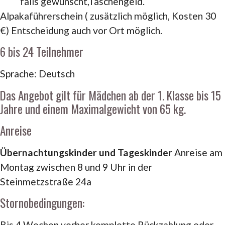
falls gewünscht,Taschengeld.
Alpakaführerschein ( zusätzlich möglich, Kosten 30
€) Entscheidung auch vor Ort möglich.
6 bis 24 Teilnehmer
Sprache: Deutsch
Das Angebot gilt für Mädchen ab der 1. Klasse bis 15
Jahre und einem Maximalgewicht von 65 kg.
Anreise
Übernachtungskinder und Tageskinder
Anreise am
Montag zwischen 8 und 9 Uhr in der
Steinmetzstraße 24a
Stornobedingungen:
Bis 4 Wochen vorher komplette Rückzahlung oder