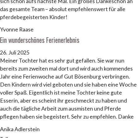
sich schon aufs nächste Mal. Ein großes Dankeschön an
das gesamte Team – absolut empfehlenswert für alle
pferdebegeisterten Kinder!
Yvonne Raase
Ein wunderschönes Ferienerlebnis
26. Juli 2025
Meiner Tochter hat es sehr gut gefallen. Sie war nun
bereits zum zweiten mal dort und wird auch kommendes
Jahr eine Ferienwoche auf Gut Bösenburg verbringen.
Den Kindern wird viel geboten und sie haben eine Woche
voller Spaß. Eigentlich ist meine Tochter keine gute
Esserin, aber es scheint ihr geschmeckt zu haben und
auch die tägliche Arbeit zum ausmisten und Pferde
pflegen haben sie begeistert. Sehr zu empfehlen. Danke
Anika Adlerstein