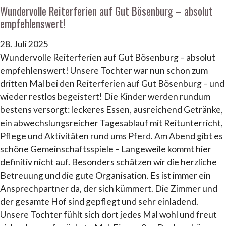
Wundervolle Reiterferien auf Gut Bösenburg – absolut
empfehlenswert!
28. Juli 2025
Wundervolle Reiterferien auf Gut Bösenburg – absolut
empfehlenswert! Unsere Tochter war nun schon zum
dritten Mal bei den Reiterferien auf Gut Bösenburg – und
wieder restlos begeistert! Die Kinder werden rundum
bestens versorgt: leckeres Essen, ausreichend Getränke,
ein abwechslungsreicher Tagesablauf mit Reitunterricht,
Pflege und Aktivitäten rund ums Pferd. Am Abend gibt es
schöne Gemeinschaftsspiele – Langeweile kommt hier
definitiv nicht auf. Besonders schätzen wir die herzliche
Betreuung und die gute Organisation. Es ist immer ein
Ansprechpartner da, der sich kümmert. Die Zimmer und
der gesamte Hof sind gepflegt und sehr einladend.
Unsere Tochter fühlt sich dort jedes Mal wohl und freut