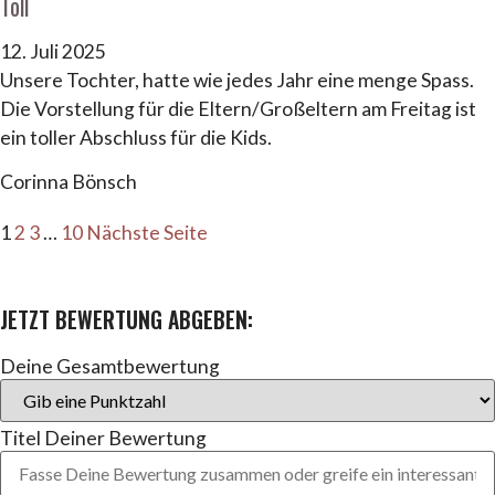
Toll
12. Juli 2025
Unsere Tochter, hatte wie jedes Jahr eine menge Spass.
Die Vorstellung für die Eltern/Großeltern am Freitag ist
ein toller Abschluss für die Kids.
Corinna Bönsch
1
2
3
…
10
Nächste Seite
JETZT BEWERTUNG ABGEBEN:
Deine Gesamtbewertung
Titel Deiner Bewertung