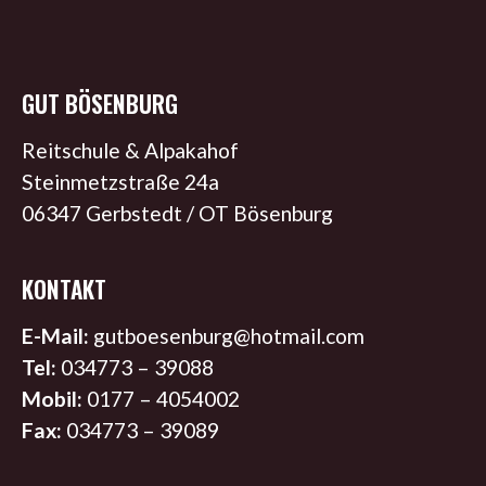
GUT BÖSENBURG
Reitschule & Alpakahof
Steinmetzstraße 24a
06347 Gerbstedt / OT Bösenburg
KONTAKT
E-Mail:
gutboesenburg@hotmail.com
Tel:
034773 – 39088
Mobil:
0177 – 4054002
Fax:
034773 – 39089