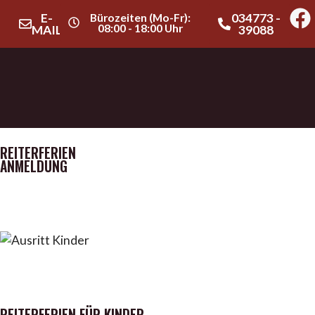
E-
Bürozeiten (Mo-Fr):
034773 -
08:00 - 18:00 Uhr
MAIL
39088
REITERFERIEN
ANMELDUNG
REITERFERIEN FÜR KINDER