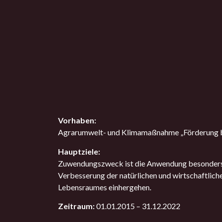
Vorhaben:
Agrarumwelt- und Klimamaßnahme „Förderung be
Hauptziele:
Zuwendungszweck ist die Anwendung besonders 
Verbesserung der natürlichen und wirtschaftlich
Lebensraumes einhergehen.
Zeitraum:
01.01.2015 – 31.12.2022