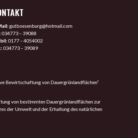
ONTAKT
ail:
gutboesenburg@hotmail.com
:
034773 – 39088
il:
0177 – 4054002
:
034773 – 39089
ve Bewirtschaftung von Dauergrünlandflächen“
ftung von bestimmten Dauergrünlandflächen zur
zes der Umwelt und der Erhaltung des natürlichen