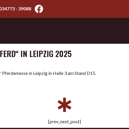
034773 - 39088
FERD“ IN LEIPZIG 2025
r Pferdemesse in Leipzig in Halle 3 am Stand D15.
[prev_next_post]