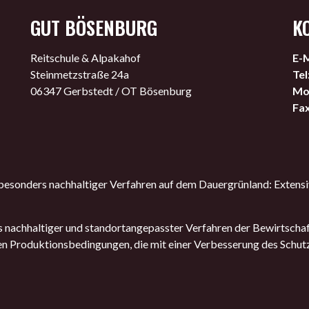
GUT BÖSENBURG
K
Reitschule & Alpakahof
E-M
Steinmetzstraße 24a
Tel
06347 Gerbstedt / OT Bösenburg
Mob
Fax
sonders nachhaltiger Verfahren auf dem Dauergrünland: Extensi
nachhaltiger und standortangepasster Verfahren der Bewirtscha
en Produktionsbedingungen, die mit einer Verbesserung des Schut