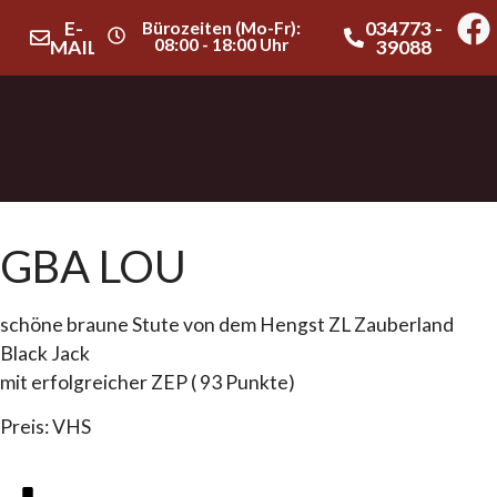
E-
Bürozeiten (Mo-Fr):
034773 -
08:00 - 18:00 Uhr
MAIL
39088
GBA LOU
schöne braune Stute von dem Hengst ZL Zauberland
Black Jack
mit erfolgreicher ZEP ( 93 Punkte)
Preis: VHS