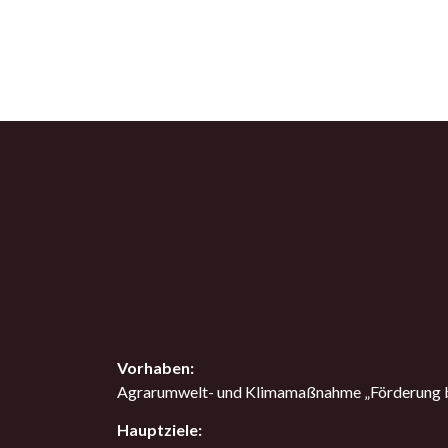
Vorhaben:
Agrarumwelt- und Klimamaßnahme „Förderung be
Hauptziele: