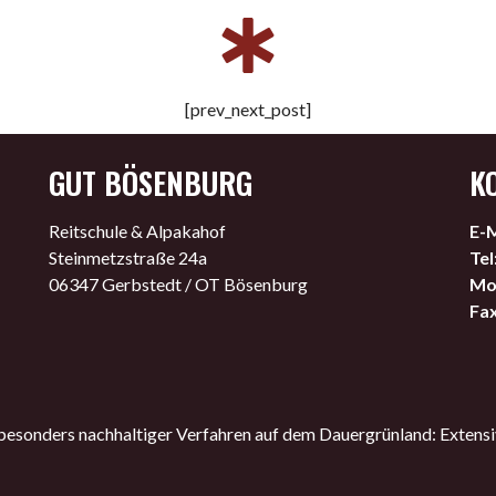
[prev_next_post]
GUT BÖSENBURG
K
Reitschule & Alpakahof
E-M
Steinmetzstraße 24a
Tel
06347 Gerbstedt / OT Bösenburg
Mob
Fax
sonders nachhaltiger Verfahren auf dem Dauergrünland: Extensi