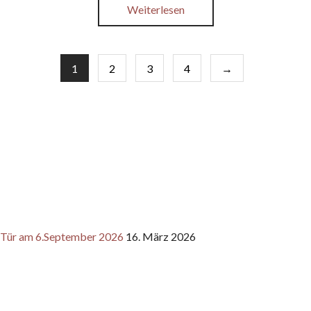
Weiterlesen
1
2
3
4
→
n Tür am 6.September 2026
16. März 2026