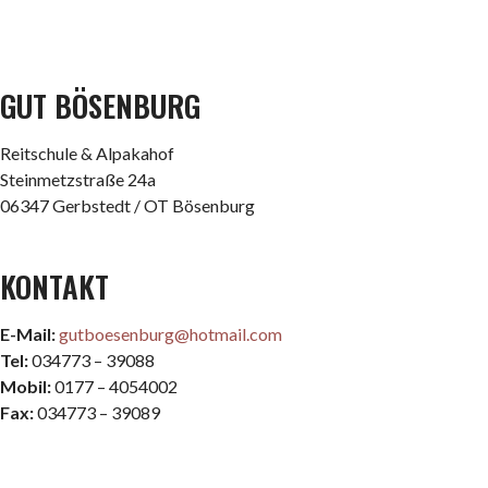
GUT BÖSENBURG
Reitschule & Alpakahof
Steinmetzstraße 24a
06347 Gerbstedt / OT Bösenburg
KONTAKT
E-Mail:
gutboesenburg@hotmail.com
Tel:
034773 – 39088
Mobil:
0177 – 4054002
Fax:
034773 – 39089