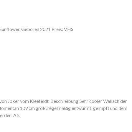
L Sunflower. Geboren 2021 Preis: VHS
von Joker vom Kleefeldt Beschreibung:Sehr cooler Wallach der
ig. Momentan 109 cm groß, regelmäßig entwurmt, geimpft und dem
erden. Als