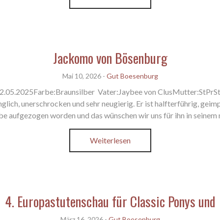
Jackomo von Bösenburg
Mai 10, 2026
-
Gut Boesenburg
.05.2025Farbe:Braunsilber Vater:Jaybee von ClusMutter:StPrSt 
lich, unerschrocken und sehr neugierig. Er ist halfterführig, ge
iebe aufgezogen worden und das wünschen wir uns für ihn in seine
Weiterlesen
4. Europastutenschau für Classic Ponys und
März 16, 2026
-
Gut Boesenburg