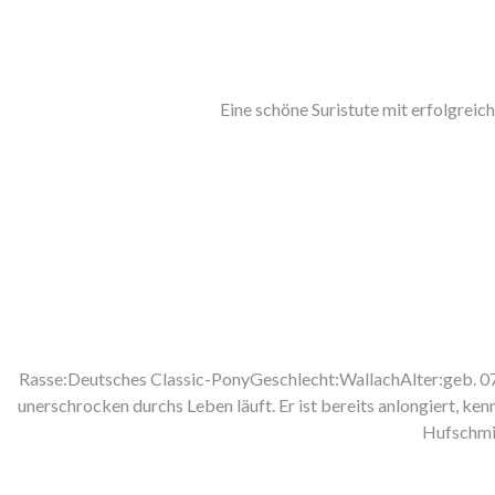
Eine schöne Suristute mit erfolgrei
Rasse:Deutsches Classic-PonyGeschlecht:WallachAlter:geb. 07
unerschrocken durchs Leben läuft. Er ist bereits anlongiert, 
Hufschmie