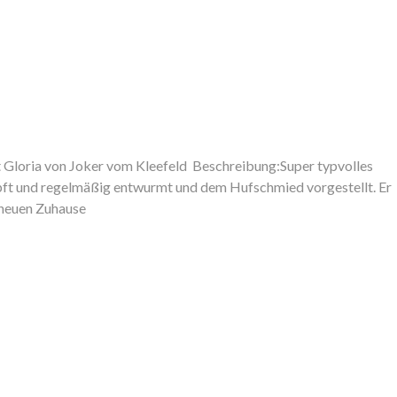
Gloria von Joker vom Kleefeld Beschreibung:Super typvolles
impft und regelmäßig entwurmt und dem Hufschmied vorgestellt. Er
m neuen Zuhause