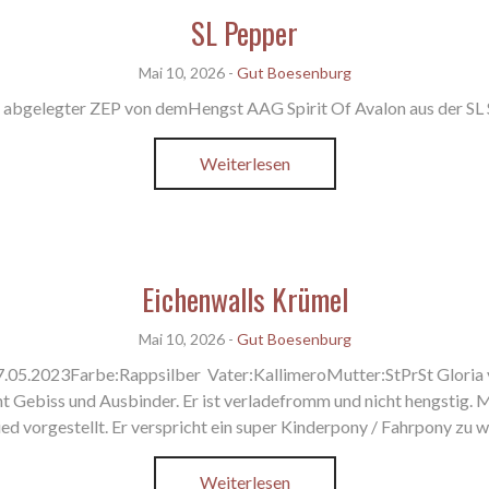
SL Pepper
Mai 10, 2026
-
Gut Boesenburg
ch abgelegter ZEP von demHengst AAG Spirit Of Avalon aus der S
Weiterlesen
Eichenwalls Krümel
Mai 10, 2026
-
Gut Boesenburg
.05.2023Farbe:Rappsilber Vater:KallimeroMutter:StPrSt Gloria 
kennt Gebiss und Ausbinder. Er ist verladefromm und nicht hengst
d vorgestellt. Er verspricht ein super Kinderpony / Fahrpony zu w
Weiterlesen