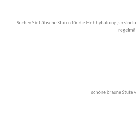
Suchen Sie hübsche Stuten für die Hobbyhaltung, so sind u
regelmäß
schöne braune Stute 