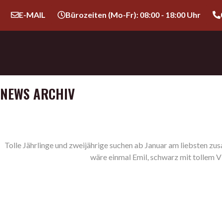
E-MAIL
Bürozeiten (Mo-Fr): 08:00 - 18:00 Uhr
NEWS ARCHIV
Tolle Jährlinge und zweijährige suchen ab Januar am liebsten zu
wäre einmal Emil, schwarz mit tollem Vli