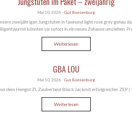
Jungstuten im Paket – zweijährig
Mai 10, 2026
-
Gut Boesenburg
nsere zweijährigen Jungstuten in fawnund light rose grey genau d
igentwurmt könnten sie sofort in ein neues Zuhause umziehen. P
Weiterlesen
GBA LOU
Mai 10, 2026
-
Gut Boesenburg
von dem Hengst ZL Zauberland Black Jackmit erfolgreicher ZEP ( 
Weiterlesen