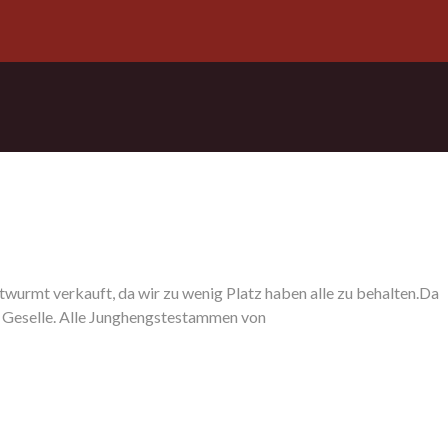
twurmt verkauft, da wir zu wenig Platz haben alle zu behalten.Da
iger Geselle. Alle Junghengstestammen von