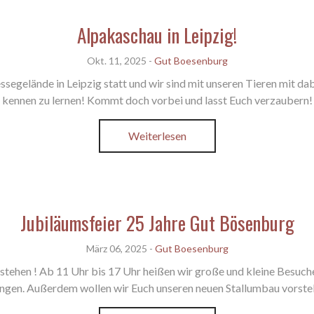
Alpakaschau in Leipzig!
Okt. 11, 2025
-
Gut Boesenburg
egelände in Leipzig statt und wir sind mit unseren Tieren mit dab
kennen zu lernen! Kommt doch vorbei und lasst Euch verzaubern!
Weiterlesen
Jubiläumsfeier 25 Jahre Gut Bösenburg
März 06, 2025
-
Gut Boesenburg
Bestehen ! Ab 11 Uhr bis 17 Uhr heißen wir große und kleine Bes
ngen. Außerdem wollen wir Euch unseren neuen Stallumbau vorstell